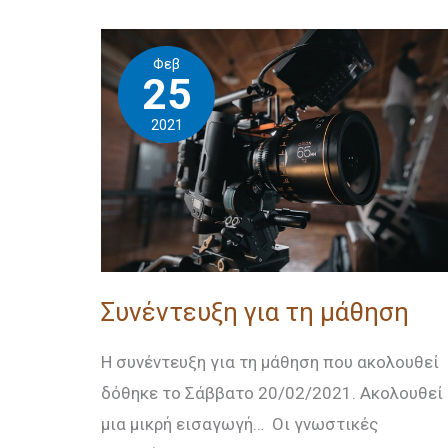
Συνέντευξη
Φεβ
για
25
τη
2021
μάθηση
Συνέντευξη για τη μάθηση
Η συνέντευξη για τη μάθηση που ακολουθεί
δόθηκε το Σάββατο 20/02/2021. Ακολουθεί
μια μικρή εισαγωγή… Οι γνωστικές