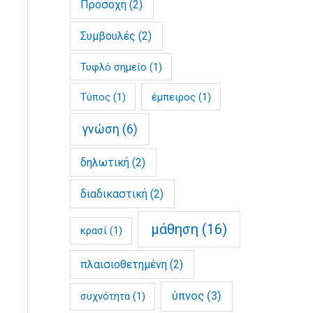
Προσοχή
(2)
Συμβουλές
(2)
Τυφλό σημείο
(1)
Τύπος
(1)
έμπειρος
(1)
γνώση
(6)
δηλωτική
(2)
διαδικαστική
(2)
μάθηση
(16)
κρασί
(1)
πλαισιοθετημένη
(2)
ύπνος
(3)
συχνότητα
(1)