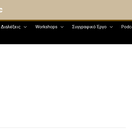
c
Διαλέξεις
Workshops
Συγγραφικό Έργο
Podc