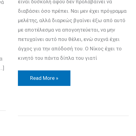
είναι δύσκολη αφού δεν προλαβαίνει να
νά
διαβάσει όσο πρέπει. Ναι μεν έχει πρόγραμμα
μελέτης, αλλά διαρκώς βγαίνει έξω από αυτό
με αποτέλεσμα να απογοητεύεται, να μην
πετυχαίνει αυτό που θέλει, ενώ συχνά έχει
άγχος για την απόδοσή του. Ο Νίκος έχει το
κινητό του πάντα δίπλα του γιατί
α
…]
Read More »