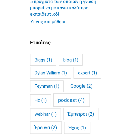
5 πράγματα των οποίων η γνώση
μπορεί να με κάνει καλύτερο
εκπαιδευτικό!
Ύπνος και μάθηση
Ετικέτες
Biggs
(1)
blog
(1)
Dylan William
(1)
expert
(1)
Google
(2)
Feynman
(1)
podcast
(4)
Hz
(1)
Έμπειροι
(2)
webinar
(1)
Έρευνα
(2)
Ήχος
(1)