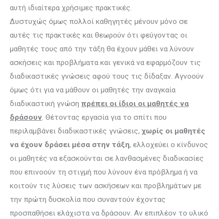
αυτή ιδιαίτερα χρήσιμες πρακτικές.
Δυστυχώς όμως πολλοί καθηγητές μένουν μόνο σε
αυτές τις πρακτικές και θεωρούν ότι φεύγοντας οι
μαθητές τους από την τάξη θα έχουν μάθει να λύνουν
ασκήσεις και προβλήματα και γενικά να εφαρμόζουν τις
διαδικαστικές γνώσεις αφού τους τις δίδαξαν. Αγνοούν
όμως ότι για να μάθουν οι μαθητές την αναγκαία
διαδικαστική γνώση
πρέπει οι ίδιοι οι μαθητές να
δράσουν
. Θέτοντας εργασία για το σπίτι που
περιλαμβάνει διαδικαστικές γνώσεις,
χωρίς οι μαθητές
να έχουν δράσει μέσα στην τάξη
, ελλοχεύει ο κίνδυνος
οι μαθητές να εξασκούνται σε λανθασμένες διαδικασίες
που επινοούν τη στιγμή που λύνουν ένα πρόβλημα ή να
κοιτούν τις λύσεις των ασκήσεων και προβλημάτων με
την πρώτη δυσκολία που συναντούν έχοντας
προσπαθήσει ελάχιστα να δράσουν. Αν επιπλέον το υλικό