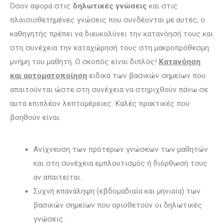
Όσον αφορά στις
δηλωτικές γνώσεις
και στις
πλαισιοθετημένες γνώσεις που συνδέονται με αυτές, ο
καθηγητής πρέπει να διευκολύνει την κατανόησή τους και
στη συνέχεια την καταχώρησή τους στη μακροπρόθεσμη
μνήμη του μαθητή. Ο σκοπός είναι διπλός!
Κατανόηση
και αυτοματοποίηση
ειδικά των βασι­κών σημείων που
απαιτούνται ώστε στη συνέχεια να στηριχθούν πάνω σε
αυτά επιπλέον λεπτο­μέρειες. Καλές πρακτικές που
βοηθούν είναι:
Ανίχνευση των πρότερων γνώσεων των μαθητών
και στη συνέχεια εμπλουτισμός ή διόρθωσή τους
αν απαιτείται.
Συχνή επανάληψη (εβδομαδιαία και μηνιαία) των
βασικών σημείων που οριοθετούν οι δηλωτικές
γνώσεις.