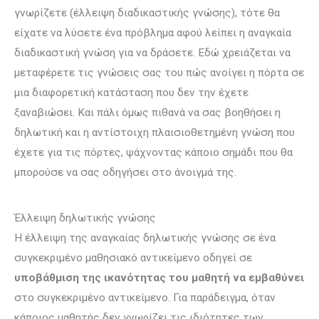
γνωρίζετε (έλλειψη διαδικαστικής γνώσης), τότε θα
είχατε να λύσετε ένα πρόβλημα αφού λείπει η αναγκαία
διαδικαστική γνώση για να δράσετε. Εδώ χρειάζεται να
μεταφέρετε τις γνώσεις σας του πώς ανοίγει η πόρτα σε
μια διαφορετική κατάσταση που δεν την έχετε
ξαναβιώσει. Και πάλι όμως πιθανά να σας βοηθήσει η
δηλωτική και η αντίστοιχη πλαισιοθετημένη γνώση που
έχετε για τις πό­ρτες, ψάχνοντας κάποιο σημάδι που θα
μπορούσε να σας οδηγήσει στο άνοιγμά της.
Έλλειψη δηλωτικής γνώσης
Η έλλειψη της αναγκαίας δηλωτικής γνώσης σε ένα
συγκεκριμένο μαθησιακό αντικείμενο οδηγεί σε
υποβάθμιση της ικανότητας του μαθητή να εμβαθύνει
στο συγκεκριμένο αντικείμενο. Για παράδειγμα, όταν
κάποιος μαθητής δεν γνωρίζει τις ιδιότητες των