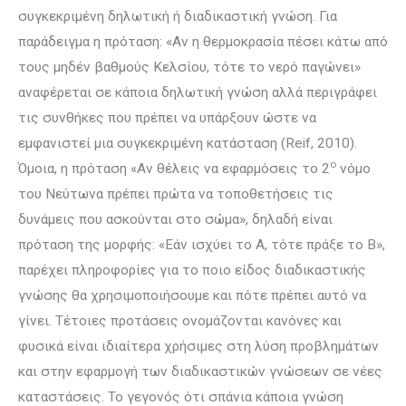
συγκεκριμένη δηλωτική ή διαδικαστική γνώση. Για
παράδειγμα η πρόταση: «Aν η θερμοκρασία πέσει κάτω από
τους μηδέν βαθμούς Κελσίου, τότε το νερό παγώνει»
αναφέρεται σε κάποια δηλωτική γνώση αλλά περιγράφει
τις συνθήκες που πρέπει να υπάρξουν ώστε να
εμφανιστεί μια συγκεκριμένη κατάσταση (Reif, 2010).
ο
Όμοια, η πρόταση «Αν θέλεις να εφαρμόσεις το 2
νόμο
του Νεύτωνα πρέπει πρώτα να τοποθετήσεις τις
δυνάμεις που ασκούνται στο σώμα», δηλαδή είναι
πρόταση της μορφής: «Εάν ισχύει το Α, τότε πράξε το Β»,
παρέχει πληροφορίες για το ποιο είδος διαδικαστικής
γνώσης θα χρησιμοποιήσουμε και πότε πρέπει αυτό να
γίνει. Τέτοιες προτάσεις ονομάζονται κανόνες και
φυσικά είναι ιδιαίτερα χρήσιμες στη λύση προβλημάτων
και στην εφαρμογή των διαδικαστικών γνώσεων σε νέες
καταστάσεις. Το γεγονός ότι σπάνια κάποια γνώση