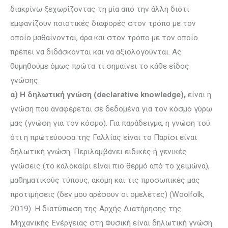
διακρίνω ξεχωρίζοντας τη μία από την άλλη διότι
εμφανίζουν ποιοτικές διαφορές στον τρόπο με τον
οποίο μαθαίνονται, άρα και στον τρόπο με τον οποίο
πρέπει να διδάσκονται και να αξιολογούνται. Ας
θυμηθούμε όμως πρώτα τι σημαίνει το κάθε είδος
γνώσης.
α) Η δηλωτική γνώση (declarative
knowledge),
είναι η
γνώση που αναφέρεται σε δεδομένα για τον κόσμο γύρω
μας (γνώση για τον κόσμο). Για παράδειγμα, η γνώση τού
ότι η πρω­τεύου­σα της Γαλλίας είναι το Παρίσι είναι
δηλωτική γνώση. Περιλαμβάνει ειδικές ή γενικές
γνώσεις (το καλοκαίρι είναι πιο θερμό από το χειμώνα),
μαθηματικούς τύπους, ακόμη και τις προσωπικές μας
προτιμήσεις (δεν μου αρέσουν οι ομελέτες) (Woolfolk,
2019). Η διατύπωση της Αρχής Διατήρησης της
Μηχανικής Ενέργειας στη Φυσική είναι δηλωτική γνώση.