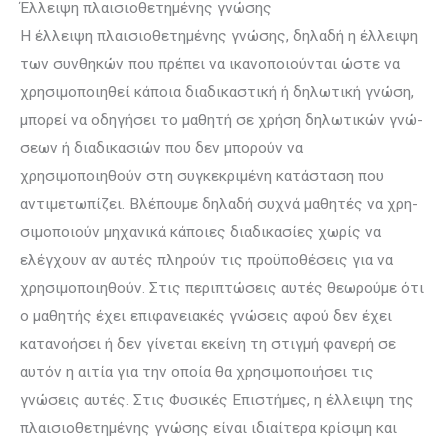
Έλλειψη πλαισιοθετημένης γνώσης
Η έλλειψη πλαισιοθετημένης γνώσης, δηλαδή η έλλειψη
των συνθηκών που πρέπει να ικανοποιούνται ώστε να
χρησιμοποιηθεί κάποια διαδικαστική ή δηλω­τική γνώση,
μπορεί να οδηγήσει το μαθητή σε χρήση δηλωτικών γνώ­
σε­ων ή διαδικασιών που δεν μπορούν να
χρησιμοποιηθούν στη συγκε­κριμένη κα­τά­σταση που
αντιμετωπίζει. Βλέπουμε δηλαδή συχνά μαθητές να χρη­
σιμο­ποι­ούν μηχανικά κάποιες διαδικασίες χωρίς να
ελέγχουν αν αυτές πληρούν τις προϋποθέσεις για να
χρησιμοποιηθούν. Στις περιπτώσεις αυτές θεωρούμε ότι
ο μαθητής έχει επιφανειακές γνώσεις αφού δεν έχει
κατανοήσει ή δεν γίνεται εκείνη τη στιγμή φανερή σε
αυτόν η αιτία για την οποία θα χρησιμοποιήσει τις
γνώσεις αυτές. Στις Φυσικές Επιστήμες, η έλλειψη της
πλαισιοθετημένης γνώσης είναι ιδιαίτερα κρίσιμη και