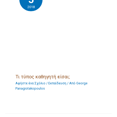
2018
Τι τύπος καθηγητή είσαι;
Αφήστε ένα Σχόλιο
/
Eκπαίδευση
/ Από
George
Panagiotakopoulos