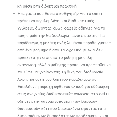
κή θέση στη διδακτική πρακτική.
Η εργασία που θέτει ο καθηγητής για το σπίτι
πρέπει να περιλαμβάνει και διαδικαστικές
γνώσεις, δίνοντας όμως σαφείς οδηγίες για το
πώς ο μαθητής θα δουλέ­ψει πάνω σε αυτές. Για
παράδειγμα, η μελέτη ενός λυμένου παραδείγ­ματος
από ένα βοήθημα ή από το σχολικό βιβλίο δεν
πρέπει να γίνεται από το μαθητή με απλή
ανάγνωση, αλλά ο μαθητής πρέπει να προσπαθεί να
το λύσει συγκρίνοντας τη δική του διαδικασία
λύσης με αυτή του λυμένου παραδείγματος.
Επιπλέον, η παροχή άφθονου υλικού για εξάσκηση
στις αναγκαίες διαδικαστικές γνώσεις στο σπίτι
οδηγεί στην αυτοματοποίηση των βασικών
διαδικασιών κάτι που διευκολύνει αφάνταστα τη
λύση επόμενων δυσκολότερων προβλημάτων και