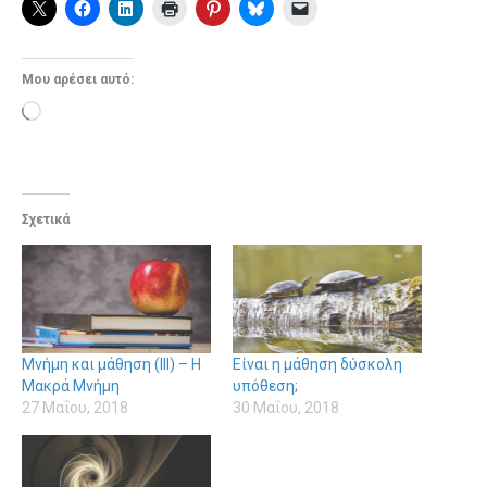
Μου αρέσει αυτό:
Loading…
Σχετικά
Μνήμη και μάθηση (ΙΙΙ) – Η
Eίναι η μάθηση δύσκολη
Μακρά Μνήμη
υπόθεση;
27 Μαΐου, 2018
30 Μαΐου, 2018