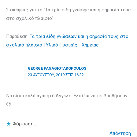
2 σκέψεις για το “Τα τρία είδη γνώσης και η σημασία τους
στο σχολικό πλαίσιο”
Παράθεση:
Τα τρία είδη γνώσεων και η σημασία τους στο
σχολικό πλαίσιο | Υλικό Φυσικής - Χημείας
GEORGE PANAGIOTAKOPOULOS
23 ΑΥΓΟΎΣΤΟΥ, 2019 ΣΤΙΣ 16:32
Να είσαι καλά αγαπητέ Άγγελε. Ελπίζω να σε βοηθήσουν
🙂
Φόρτωση...
Απάντηση