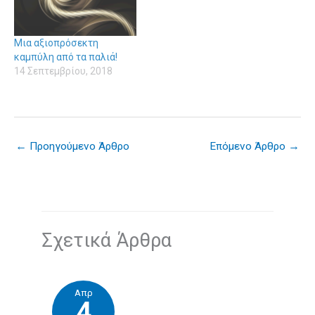
Mια αξιοπρόσεκτη
καμπύλη από τα παλιά!
14 Σεπτεμβρίου, 2018
←
Προηγούμενο Άρθρο
Επόμενο Άρθρο
→
Σχετικά Άρθρα
Απρ
4