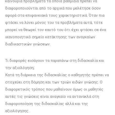
καινούρια προβλήματα τα οποία βαθμιαία πρέπει να
διαφοροποι­ούνται από το αρχικά που μελέτησε όσον
αφορά στα επιφανειακά τους χαρακτηριστικά. Όταν πια
φτάσει να λύνει μόνος του τα προβλήματα αυτά, τότε
μπορεί να θεωρεί τον εαυτό του ότι έχει φτάσει σε ένα
ικανοποιητικό σημείο κατάκτησης των αναγκαίων
διαδικα­στικών γνώσεων.
Τι διαφορές εισάγουν τα παραπάνω στη διδασκαλία και
την αξιολόγηση;
Κατά τη διάρκεια της διδασκαλίας ο καθηγητής πρέπει να
στοχεύει στη δόμηση και των τριών ειδών γνώσης. Ο
διαφορετικός τρόπος που μαθαίνουν όμως οι μαθητές
αυτές τις γνώσεις είναι αναγκαίο να αντανακλά στη
διαφοροποί­ηση της διδασκαλίας αλλά και της
αξιολόγησης.