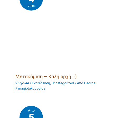
2018
Μετακόμιση – Καλή αρχή :-)
2 Σχόλια
/
Eκπαίδευση
,
Uncategorized
/ Από
George
Panagiotakopoulos
Απρ
5