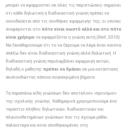
μπορεί να εφαρμοστεί σε όλες τις περιπτώσεις σημαίνει
ότι κάθε δηλωτική ή διαδικαστική γνώση πρέπει να
συνοδεύεται από τις συνθήκες εφαρμογής της, οι οποίες
αναφέρονται στο
πότε είναι σωστό αλλά και στο πότε
είναι χρήσιμο
να εφαρμόζεται η γνώση αυτή (Reif, 2010).
Να ξεκαθαρίσουμε ότι το να ξέρουμε να λέμε έναν κανόνα
απέξω δεν είναι διαδικαστική γνώση αλλά δηλωτική. Η
διαδικαστική γνώση περιλαμβάνει εφαρμογή αυτών,
δηλαδή ο μαθητής
πρέπει να δράσει
σε μια κατάσταση
ακολουθώντας κάποια συγκεκριμένα βήματα.
Tα παραπάνω είδη γνώσεων δεν αποτελούν «προνόμιο»
της σχολικής γνώσης. Καθημερινά χρησιμοποιούμε ένα
τεράστιο πλήθος δηλωτικών, διαδικα­στικών και
πλαισιοθετημένων γνώσεων που τις έχουμε μάθει
παλαιότερα και είναι αποθηκευμένες στη