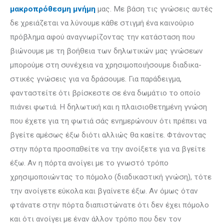
μακροπρόθεσμη μνήμη
μας. Με βάση τις γνώσεις αυτές
δε χρειάζεται να λύνουμε κάθε στιγμή ένα καινούριο
πρόβλημα αφού αναγνωρίζοντας την κατάσταση που
βιώνουμε με τη βοήθεια των δηλω­τικών μας γνώσεων
μπορούμε στη συνέχεια να χρησιμοποιήσουμε διαδικα­
στικές γνώσεις για να δράσουμε. Για παράδειγμα,
φανταστείτε ότι βρίσκεστε σε ένα δωμάτιο το οποίο
πιάνει φωτιά. Η δηλωτική και η πλαισιοθετημένη γνώση
που έχετε για τη φωτιά σάς ενημερώνουν ότι πρέπει να
βγείτε αμέσως έξω διότι αλλιώς θα καείτε. Φτάνοντας
στην πόρτα προσπαθείτε να την ανοίξετε για να βγείτε
έξω. Αν η πόρτα ανοίγει με το γνωστό τρόπο
χρησιμοποιώντας το πόμολο (διαδικαστική γνώση), τότε
την ανοίγετε εύκολα και βγαίνετε έξω. Αν όμως όταν
φτάνατε στην πόρτα διαπιστώνατε ότι δεν έχει πόμολο
και ότι ανοίγει με έναν άλλον τρόπο που δεν τον