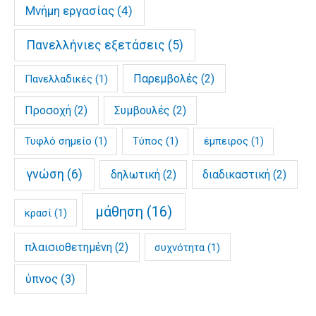
Μνήμη εργασίας
(4)
Πανελλήνιες εξετάσεις
(5)
Παρεμβολές
(2)
Πανελλαδικές
(1)
Προσοχή
(2)
Συμβουλές
(2)
Τυφλό σημείο
(1)
Τύπος
(1)
έμπειρος
(1)
γνώση
(6)
δηλωτική
(2)
διαδικαστική
(2)
μάθηση
(16)
κρασί
(1)
πλαισιοθετημένη
(2)
συχνότητα
(1)
ύπνος
(3)