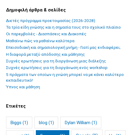
Δημοφιλή άρθρα & σελίδες
Διετές πρόγραμμα προετοιμασίας (2026-2028)
Τα τρία είδη γνώσης και η σημασία τους στο σχολικό πλαίσιο
Οι παρεμβολές - Διασπάσεις και Διακοπές
Mαθαίνω πώς να μαθαίνω καλύτερα
Επεισοδιακή και σημασιολογική μνήμη - Γιατί μας ενδιαφέρει;
Η διαφορά μεταξύ απόδοσης και μάθησης
Συχνές ερωτήσεις για τη διοργάνωση μιας διάλεξης
Συχνές ερωτήσεις για τη διοργάνωση ενός workshop
5 πράγματα των οποίων η γνώση μπορεί να με κάνει καλύτερο
εκπαιδευτικό!
Ύπνος και μάθηση
Ετικέτες
Biggs
(1)
blog
(1)
Dylan William
(1)