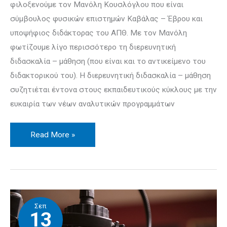
φιλοξενούμε τον Μανόλη Κουσλόγλου που είναι
σύμβουλος φυσικών επιστημών Καβάλας – Έβρου και
υποψήφιος διδάκτορας του ΑΠΘ. Με τον Μανόλη
φωτίζουμε λίγο περισσότερο τη διερευνητική
διδασκαλία – μάθηση (που είναι και το αντικείμενο του
διδακτορικού του). Η διερευνητική διδασκαλία – μάθηση
συζητιέται έντονα στους εκπαιδευτικούς κύκλους με την
ευκαιρία των νέων αναλυτικών προγραμμάτων
Read More »
Podcast
Σεπ
–
13
10