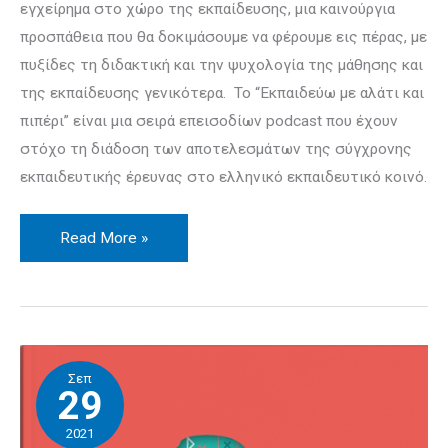
εγχείρημα στο χώρο της εκπαίδευσης, μια καινούργια
προσπάθεια που θα δοκιμάσουμε να φέρουμε εις πέρας, με
πυξίδες τη διδακτική και την ψυχολογία της μάθησης και
της εκπαίδευσης γενικότερα. Το “Εκπαιδεύω με αλάτι και
πιπέρι” είναι μια σειρά επεισοδίων podcast που έχουν
στόχο τη διάδοση των αποτελεσμάτων της σύγχρονης
εκπαιδευτικής έρευνας στο ελληνικό εκπαιδευτικό κοινό.
Read More »
Παρουσίαση
Σεπ
–
29
Κριτική
2021
βιβλίου: