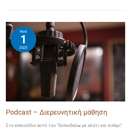
Podcast
Νοέ
–
1
Διερευνητική
2023
μάθηση
Podcast – Διερευνητική μάθηση
Στο επεισόδιο αυτό του “Εκπαιδεύω με αλάτι και πιπέρι”