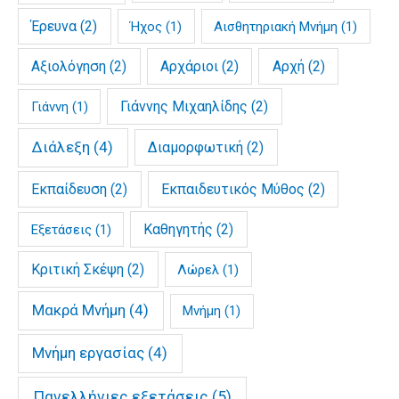
Έρευνα
(2)
Ήχος
(1)
Αισθητηριακή Μνήμη
(1)
Αξιολόγηση
(2)
Αρχάριοι
(2)
Αρχή
(2)
Γιάννης Μιχαηλίδης
(2)
Γιάννη
(1)
Διάλεξη
(4)
Διαμορφωτική
(2)
Εκπαίδευση
(2)
Εκπαιδευτικός Μύθος
(2)
Καθηγητής
(2)
Εξετάσεις
(1)
Κριτική Σκέψη
(2)
Λώρελ
(1)
Μακρά Μνήμη
(4)
Μνήμη
(1)
Μνήμη εργασίας
(4)
Πανελλήνιες εξετάσεις
(5)