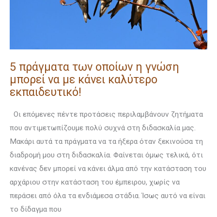
μπορεί
να
με
κάνει
καλύτερο
5 πράγματα των οποίων η γνώση
εκπαιδευτικό!
μπορεί να με κάνει καλύτερο
εκπαιδευτικό!
Οι επόμενες πέντε προτάσεις περιλαμβάνουν ζητήματα
που αντιμετωπίζουμε πολύ συχνά στη διδασκαλία μας.
Μακάρι αυτά τα πράγματα να τα ήξερα όταν ξεκινούσα τη
διαδρομή μου στη διδασκαλία. Φαίνεται όμως τελικά, ότι
κανένας δεν μπορεί να κάνει άλμα από την κατάσταση του
αρχάριου στην κατάσταση του έμπειρου, χωρίς να
περάσει από όλα τα ενδιάμεσα στάδια. Ίσως αυτό να είναι
το δίδαγμα που