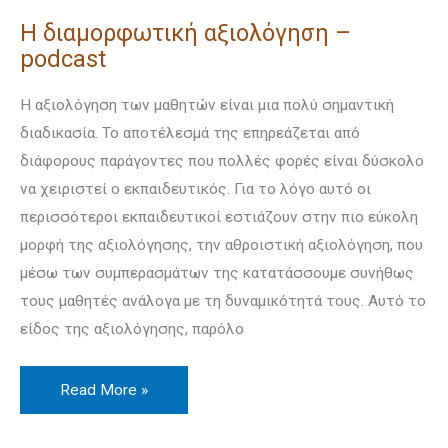
Η διαμορφωτική αξιολόγηση –
podcast
Η αξιολόγηση των μαθητών είναι μια πολύ σημαντική
διαδικασία. Το αποτέλεσμά της επηρεάζεται από
διάφορους παράγοντες που πολλές φορές είναι δύσκολο
να χειριστεί ο εκπαιδευτικός. Για το λόγο αυτό οι
περισσότεροι εκπαιδευτικοί εστιάζουν στην πιο εύκολη
μορφή της αξιολόγησης, την αθροιστική αξιολόγηση, που
μέσω των συμπερασμάτων της κατατάσσουμε συνήθως
τους μαθητές ανάλογα με τη δυναμικότητά τους. Αυτό το
είδος της αξιολόγησης, παρόλο
Read More »