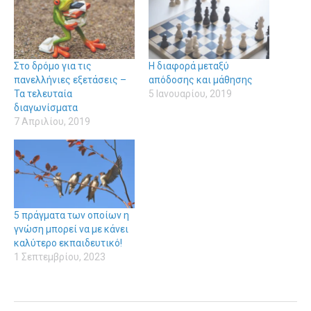
Στο δρόμο για τις
Η διαφορά μεταξύ
πανελλήνιες εξετάσεις –
απόδοσης και μάθησης
Τα τελευταία
5 Ιανουαρίου, 2019
διαγωνίσματα
7 Απριλίου, 2019
5 πράγματα των οποίων η
γνώση μπορεί να με κάνει
καλύτερο εκπαιδευτικό!
1 Σεπτεμβρίου, 2023