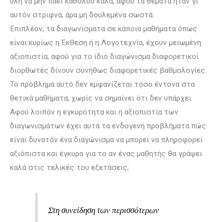
ύλη να μην πάει καθόλου καλά, αφού τα θέματα ήταν γι’
αυτόν στριφνά, άρα μη δουλεμένα σωστά.
Επιπλέον, τα διαγωνίσματα σε κάποια μαθήματα όπως
είναι κυρίως η Έκθεση ή η Λογοτεχνία, έχουν μειωμένη
αξιοπιστία, αφού για το ίδιο διαγώνισμα διαφορετικοί
διορθωτές δίνουν συνήθως διαφορετικές βαθμολογίες.
Το πρόβλημα αυτό δεν εμφανίζεται τόσο έντονα στα
θετικά μαθήματα, χωρίς να σημαίνει ότι δεν υπάρχει.
Αφού λοιπόν η εγκυρότητα και η αξιοπιστία των
διαγωνισμάτων έχει αυτά τα ενδογενή προβλήματα πώς
είναι δυνατόν ένα διαγώνισμα να μπορεί να πληροφορεί
αξιόπιστα και έγκυρα για το αν ένας μαθητής θα γράψει
καλά στις τελικές του εξετάσεις;
Στη συνείδηση των περισσότερων