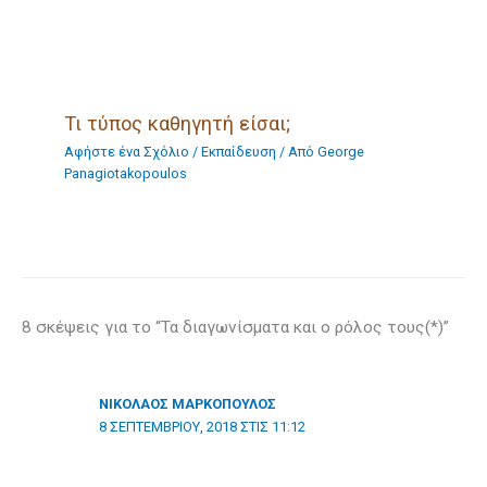
Τι τύπος καθηγητή είσαι;
Αφήστε ένα Σχόλιο
/
Eκπαίδευση
/ Από
George
Panagiotakopoulos
8 σκέψεις για το “Τα διαγωνίσματα και ο ρόλος τους(*)”
ΝΙΚΌΛΑΟΣ ΜΑΡΚΌΠΟΥΛΟΣ
8 ΣΕΠΤΕΜΒΡΊΟΥ, 2018 ΣΤΙΣ 11:12