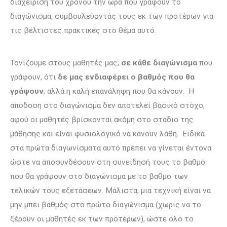
διαχείριση του χρόνου την ώρα που γράφουν το
διαγώνισμα, συμβουλεύοντάς τους εκ των προτέρων για
τις βέλτιστες πρακτικές στο θέμα αυτό.
Τονίζουμε στους μαθητές μας,
σε κάθε διαγώνισμα
που
γράφουν, ότι
δε μας ενδιαφέρει ο βαθμός που θα
γράψουν
, αλλά η καλή επανάληψη που θα κάνουν. Η
απόδοση στο διαγώνισμα δεν αποτελεί βασικό στόχο,
αφού οι μαθητές βρίσκονται ακόμη στο στάδιο της
μάθησης και είναι φυσιολογικό να κάνουν λάθη. Ειδικά
στα πρώτα διαγωνίσματα αυτό πρέπει να γίνεται έντονα
ώστε να αποσυνδέσουν στη συνείδησή τους το βαθμό
που θα γράψουν στο διαγώνισμα με το βαθμό των
τελικών τους εξετάσεων. Μάλιστα, μια τεχνική είναι να
μην μπει βαθμός στο πρώτο διαγώνισμα (χωρίς να το
ξέρουν οι μαθητές εκ των προτέρων), ώστε όλο το