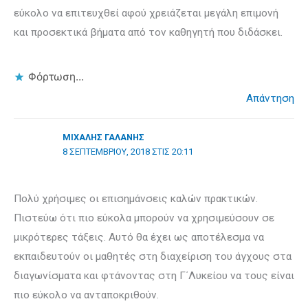
εύκολο να επιτευχθεί αφού χρειάζεται μεγάλη επιμονή
και προσεκτικά βήματα από τον καθηγητή που διδάσκει.
Φόρτωση...
Απάντηση
ΜΙΧΆΛΗΣ ΓΑΛΆΝΗΣ
8 ΣΕΠΤΕΜΒΡΊΟΥ, 2018 ΣΤΙΣ 20:11
Πολύ χρήσιμες οι επισημάνσεις καλών πρακτικών.
Πιστεύω ότι πιο εύκολα μπορούν να χρησιμεύσουν σε
μικρότερες τάξεις. Αυτό θα έχει ως αποτέλεσμα να
εκπαιδευτούν οι μαθητές στη διαχείριση του άγχους στα
διαγωνίσματα και φτάνοντας στη Γ΄Λυκείου να τους είναι
πιο εύκολο να ανταποκριθούν.