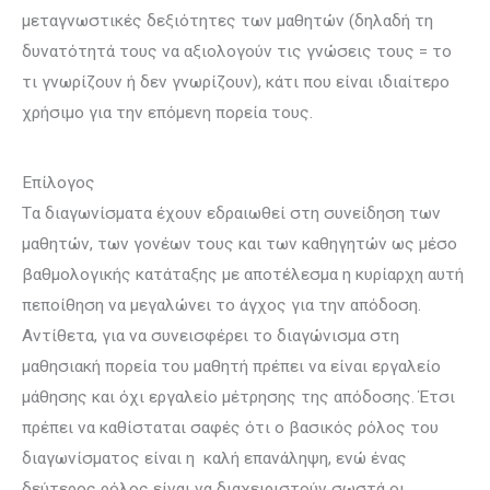
μεταγνωστικές δεξιότητες των μαθητών (δηλαδή τη
δυνατότητά τους να αξιολογούν τις γνώσεις τους = το
τι γνωρίζουν ή δεν γνωρίζουν), κάτι που είναι ιδιαίτερο
χρήσιμο για την επόμενη πορεία τους.
Επίλογος
Tα διαγωνίσματα έχουν εδραιωθεί στη συνείδηση των
μαθητών, των γονέων τους και των καθηγητών ως μέσο
βαθμολογικής κατάταξης με αποτέλεσμα η κυρίαρχη αυτή
πεποίθηση να μεγαλώνει το άγχος για την απόδοση.
Αντίθετα, για να συνεισφέρει το διαγώνισμα στη
μαθησιακή πορεία του μαθητή πρέπει να είναι εργαλείο
μάθησης και όχι εργαλείο μέτρησης της απόδοσης. Έτσι
πρέπει να καθίσταται σαφές ότι ο βασικός ρόλος του
διαγωνίσματος είναι η καλή επανάληψη, ενώ ένας
δεύτερος ρόλος είναι να διαχειριστούν σωστά οι