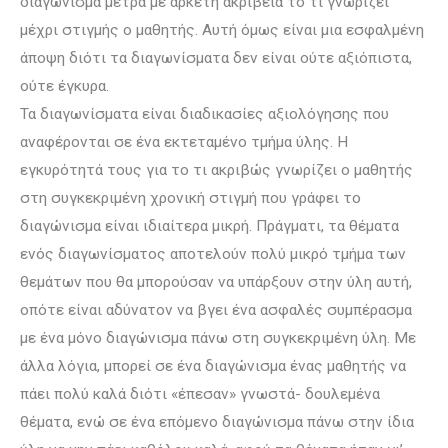
διαγώνισμα μετρά με αρκετή ακρίβεια το τι γνωρίζει
μέχρι στιγμής ο μαθητής. Αυτή όμως είναι μια εσφαλμένη
άποψη διότι τα διαγωνίσματα δεν είναι ούτε αξιόπιστα,
ούτε έγκυρα.
Τα διαγωνίσματα είναι διαδικασίες αξιολόγησης που
αναφέρονται σε ένα εκτεταμένο τμήμα ύλης. Η
εγκυρότητά τους για το τι ακριβώς γνωρίζει ο μαθητής
στη συγκεκριμένη χρονική στιγμή που γράφει το
διαγώνισμα είναι ιδιαίτερα μικρή. Πράγματι, τα θέματα
ενός διαγωνίσματος αποτελούν πολύ μικρό τμήμα των
θεμάτων που θα μπορούσαν να υπάρξουν στην ύλη αυτή,
οπότε είναι αδύνατον να βγει ένα ασφαλές συμπέρασμα
με ένα μόνο διαγώνισμα πάνω στη συγκεκριμένη ύλη. Με
άλλα λόγια, μπορεί σε ένα διαγώνισμα ένας μαθητής να
πάει πολύ καλά διότι «έπεσαν» γνωστά- δουλεμένα
θέματα, ενώ σε ένα επόμενο διαγώνισμα πάνω στην ίδια