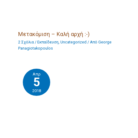
Μετακόμιση – Καλή αρχή :-)
2 Σχόλια
/
Eκπαίδευση
,
Uncategorized
/ Από
George
Panagiotakopoulos
Απρ
5
2018