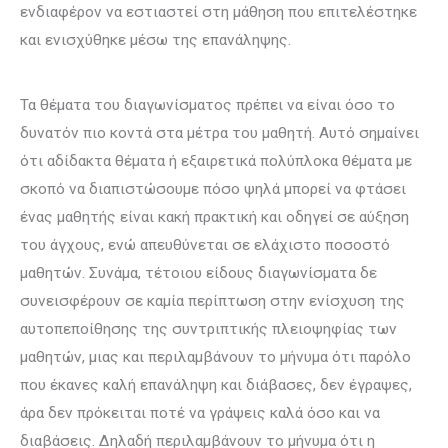
ενδιαφέρον να εστιαστεί στη μάθηση που επιτελέστηκε
και ενισχύθηκε μέσω της επανάληψης.
Τα θέματα του διαγωνίσματος πρέπει να είναι όσο το
δυνατόν πιο κοντά στα μέτρα του μαθητή. Αυτό σημαίνει
ότι αδίδακτα θέματα ή εξαιρετικά πολύπλοκα θέματα με
σκοπό να διαπιστώσουμε πόσο ψηλά μπορεί να φτάσει
ένας μαθητής είναι κακή πρακτική και οδηγεί σε αύξηση
του άγχους, ενώ απευθύνεται σε ελάχιστο ποσοστό
μαθητών. Συνάμα, τέτοιου είδους διαγωνίσματα δε
συνεισφέρουν σε καμία περίπτωση στην ενίσχυση της
αυτοπεποίθησης της συντριπτικής πλειοψηφίας των
μαθητών, μιας και περιλαμβάνουν το μήνυμα ότι παρόλο
που έκανες καλή επανάληψη και διάβασες, δεν έγραψες,
άρα δεν πρόκειται ποτέ να γράψεις καλά όσο και να
διαβάσεις. Δηλαδή περιλαμβάνουν το μήνυμα ότι η