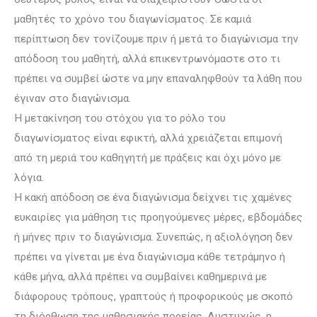
μαθητές το χρόνο του διαγωνίσματος. Σε καμιά
περίπτωση δεν τονίζουμε πριν ή μετά το διαγώνισμα την
απόδοση του μαθητή, αλλά επικεντρωνόμαστε στο τι
πρέπει να συμβεί ώστε να μην επαναληφθούν τα λάθη που
έγιναν στο διαγώνισμα.
Η μετακίνηση του στόχου για το ρόλο του
διαγωνίσματος είναι εφικτή, αλλά χρειάζεται επιμονή
από τη μεριά του καθηγητή με πράξεις και όχι μόνο με
λόγια.
Η κακή απόδοση σε ένα διαγώνισμα δείχνει τις χαμένες
ευκαιρίες για μάθηση τις προηγούμενες μέρες, εβδομάδες
ή μήνες πριν το διαγώνισμα. Συνεπώς, η αξιολόγηση δεν
πρέπει να γίνεται με ένα διαγώνισμα κάθε τετράμηνο ή
κάθε μήνα, αλλά πρέπει να συμβαίνει καθημερινά με
διάφορους τρόπους, γραπτούς ή προφορικούς με σκοπό
τη διόρθωση της μαθησιακής πορείας. Δυστυχώς, η