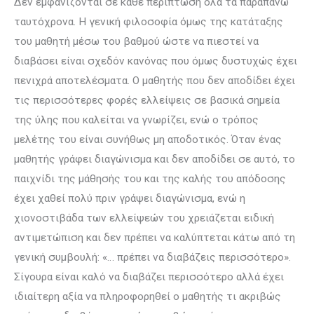
Δεν εμφανίζονται σε κάθε περίπτωση όλα τα παραπάνω
ταυτόχρονα. Η γενική φιλοσοφία όμως της κατάταξης
του μαθητή μέσω του βαθμού ώστε να πιεστεί να
διαβάσει είναι σχεδόν κανόνας που όμως δυστυχώς έχει
πενιχρά αποτελέσματα. Ο μαθητής που δεν αποδίδει έχει
τις περισσότερες φορές ελλείψεις σε βασικά σημεία
της ύλης που καλείται να γνωρίζει, ενώ ο τρόπος
μελέτης του είναι συνήθως μη αποδοτικός. Όταν ένας
μαθητής γράφει διαγώνισμα και δεν αποδίδει σε αυτό, το
παιχνίδι της μάθησής του και της καλής του απόδοσης
έχει χαθεί πολύ πριν γράψει διαγώνισμα, ενώ η
χιονοστιβάδα των ελλείψεών του χρειάζεται ειδική
αντιμετώπιση και δεν πρέπει να καλύπτεται κάτω από τη
γενική συμβουλή: «… πρέπει να διαβάζεις περισσότερο».
Σίγουρα είναι καλό να διαβάζει περισσότερο αλλά έχει
ιδιαίτερη αξία να πληροφορηθεί ο μαθητής τι ακριβώς