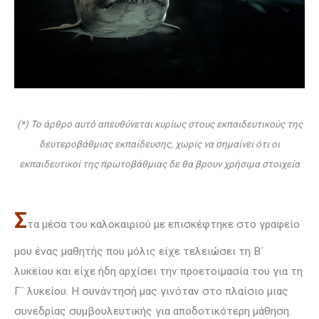
(*) Το άρθρο αυτό απευθύνεται κυρίως στους εκπαιδευτικούς της
δευτεροβάθμιας εκπαίδευσης, χωρίς να σημαίνει ότι οι
εκπαιδευτικοί της πρωτοβάθμιας δε θα βρουν χρήσιμα στοιχεία
Σ
τα μέσα του καλοκαιριού με επισκέφτηκε στο γραφείο
μου ένας μαθητής που μόλις είχε τελειώσει τη Β´
λυκείου και είχε ήδη αρχίσει την προετοιμασία του για τη
Γ´ λυκείου. Η συνάντησή μας γινόταν στο πλαίσιο μιας
συνεδρίας συμβουλευτικής για αποδοτικότερη μάθηση.