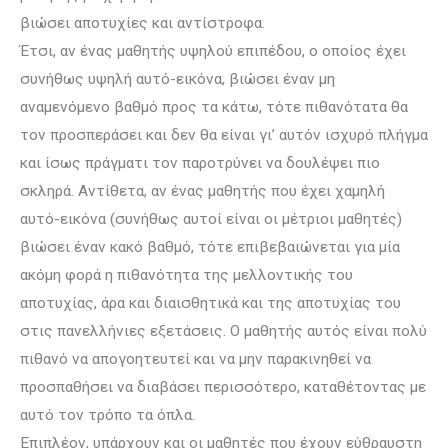
βιώσει αποτυχίες και αντίστροφα.
Έτσι, αν ένας μαθητής υψηλού επιπέδου, ο οποίος έχει
συνήθως υψηλή αυτό-εικόνα, βιώσει έναν μη
αναμενόμενο βαθμό προς τα κάτω, τότε πιθανότατα θα
τον προσπεράσει και δεν θα είναι γι’ αυτόν ισχυρό πλήγμα
και ίσως πράγ­ματι τον παροτρύνει να δουλέψει πιο
σκληρά. Αντίθετα, αν ένας μαθητής που έχει χαμηλή
αυτό-εικόνα (συνήθως αυτοί είναι οι μέτριοι μαθητές)
βιώσει έναν κακό βαθμό, τότε επιβεβαιώνεται για μία
ακόμη φορά η πιθανότητα της μελλοντικής του
αποτυχίας, άρα και διαισθητικά και της αποτυχίας του
στις πανελλήνιες εξετάσεις. Ο μαθητής αυτός είναι πολύ
πιθανό να απογοητευτεί και να μην παρακινηθεί να
προσπαθήσει να διαβάσει περισσότερο, καταθέ­τοντας με
αυτό τον τρόπο τα όπλα.
Επιπλέον, υπάρχουν και οι μαθητές που έχουν εύθραυστη