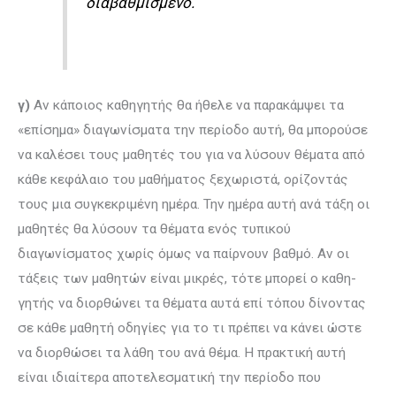
διαβαθμισμένο.
γ)
Αν κάποιος καθηγητής θα ήθελε να παρακάμψει τα
«επίσημα» διαγω­νίσμα­τα την περίοδο αυτή, θα μπορούσε
να καλέσει τους μαθητές του για να λύσουν θέματα από
κάθε κεφάλαιο του μαθήματος ξεχωριστά, ορίζοντάς
τους μια συγκεκριμένη ημέρα. Την ημέρα αυτή ανά τάξη οι
μαθητές θα λύσουν τα θέματα ενός τυπικού
διαγωνίσματος χωρίς όμως να παίρνουν βαθμό. Αν οι
τάξεις των μαθητών είναι μικρές, τότε μπορεί ο καθη­
γητής να διορθώνει τα θέματα αυτά επί τόπου δίνοντας
σε κάθε μαθητή οδη­γίες για το τι πρέπει να κάνει ώστε
να διορθώσει τα λάθη του ανά θέμα. Η πρακτική αυτή
είναι ιδιαίτερα αποτελεσματική την περίοδο που