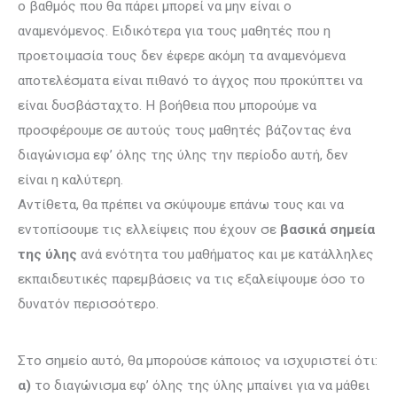
ο βαθμός που θα πάρει μπορεί να μην είναι ο
αναμενόμενος. Ειδικότερα για τους μα­θητές που η
προετοιμασία τους δεν έφερε ακόμη τα αναμενόμενα
αποτε­λέσματα είναι πιθανό το άγχος που προκύπτει να
είναι δυσβάσταχτο. Η βοήθεια που μπορούμε να
προσφέρουμε σε αυτούς τους μαθητές βάζοντας ένα
διαγώνισμα εφ’ όλης της ύλης την περίοδο αυτή, δεν
είναι η καλύτερη.
Αντίθετα, θα πρέπει να σκύψουμε επάνω τους και να
εντοπίσουμε τις ελ­λεί­ψεις που έχουν σε
βασικά σημεία
της ύλης
ανά ενότητα του μαθήματος και με κατάλληλες
εκπαιδευτικές παρεμβάσεις να τις εξαλεί­ψουμε όσο το
δυνατόν περισσότερο.
Στο σημείο αυτό, θα μπορούσε κάποιος να ισχυριστεί ότι:
α)
το διαγώνισμα εφ’ όλης της ύλης μπαίνει για να μάθει