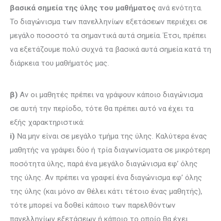
βασικά σημεία της ύλης του μαθήματος
ανά ενότητα.
Το διαγώνισμα των πανελληνίων εξετάσεων περιέχει σε
μεγάλο ποσοστό τα σημα­ντικά αυτά σημεία. Έτσι, πρέπει
να εξετάζουμε πολύ συχνά τα βασικά αυτά σημεία κατά τη
διάρκεια του μαθήματός μας.
β)
Αν οι μαθητές πρέπει να γράψουν κάποιο διαγώνισμα
σε αυτή την περίοδο, τότε θα πρέπει αυτό να έχει τα
εξής χαρακτηριστικά:
i)
Να μην είναι σε μεγάλο τμήμα της ύλης. Καλύτερα ένας
μαθητής να γράψει δύο ή τρία διαγωνίσματα σε μικρότερη
ποσότητα ύλης, παρά ένα μεγάλο διαγώνισμα εφ’ όλης
της ύλης. Αν πρέπει να γραφεί ένα διαγώνισμα εφ’ όλης
της ύλης (και μόνο αν θέλει κάτι τέτοιο ένας μαθητής),
τότε μπορεί να δοθεί κάποιο των παρελθόντων
πανελληνίων εξετάσεων ή κάποιο το οποίο θα έχει