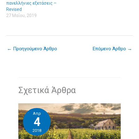
πανελλήνιες εξετάσεις –
Revised
27 Μαΐου, 2019
←
Προηγούμενο Άρθρο
Επόμενο Άρθρο
→
Σχετικά Άρθρα
Απρ
4
2018