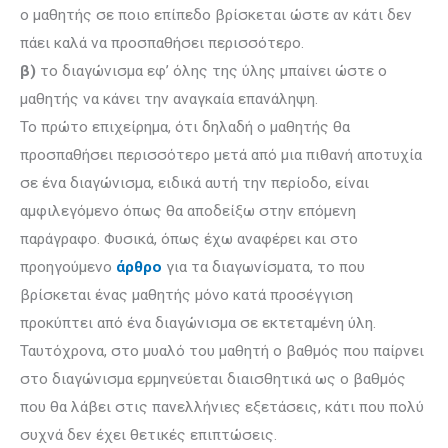
ο μαθητής σε ποιο επίπεδο βρίσκεται ώστε αν κάτι δεν
πάει καλά να προσπαθήσει περισσότερο.
β)
το διαγώνισμα εφ’ όλης της ύλης μπαίνει ώστε ο
μαθητής να κάνει την αναγκαία επανάληψη.
Το πρώτο επιχείρημα, ότι δηλαδή ο μαθητής θα
προσπαθήσει περισσότερο μετά από μια πιθανή αποτυχία
σε ένα διαγώνισμα, ειδικά αυτή την περίοδο, είναι
αμφιλεγόμενο όπως θα αποδείξω στην επόμενη
παράγραφο. Φυσικά, όπως έχω αναφέρει και στο
προηγούμενο
άρθρο
για τα διαγωνίσματα, το που
βρίσκεται ένας μαθητής μόνο κατά προσέγγιση
προκύπτει από ένα διαγώνισμα σε εκτεταμένη ύλη.
Ταυτόχρονα, στο μυαλό του μαθητή ο βαθμός που παίρνει
στο διαγώνισμα ερμηνεύ­εται διαισθητικά ως ο βαθμός
που θα λάβει στις πανελλήνιες εξετάσεις, κάτι που πολύ
συχνά δεν έχει θετικές επιπτώσεις.