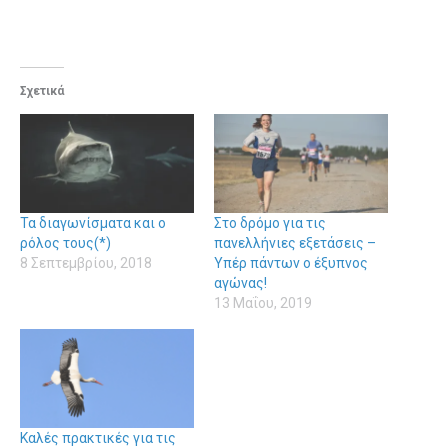
Σχετικά
Τα διαγωνίσματα και ο
Στο δρόμο για τις
ρόλος τους(*)
πανελλήνιες εξετάσεις –
8 Σεπτεμβρίου, 2018
Υπέρ πάντων ο έξυπνος
αγώνας!
13 Μαΐου, 2019
Καλές πρακτικές για τις