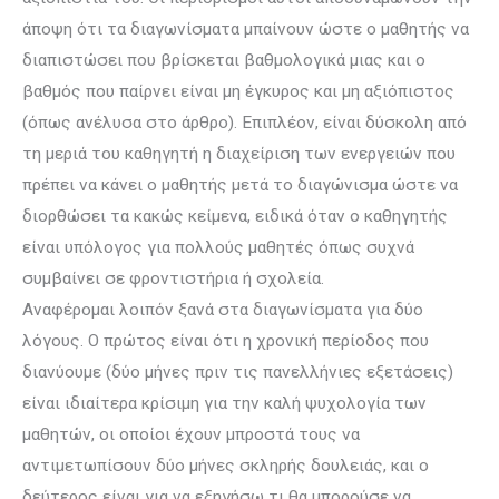
άποψη ότι τα διαγωνίσματα μπαίνουν ώστε ο μαθητής να
διαπιστώσει που βρίσκεται βαθμολογικά μιας και ο
βαθμός που παίρνει είναι μη έγκυρος και μη αξιόπιστος
(όπως ανέλυσα στο άρθρο). Επιπλέον, είναι δύσκολη από
τη μεριά του καθηγητή η διαχείριση των ενεργειών που
πρέπει να κάνει ο μαθητής μετά το διαγώνισμα ώστε να
διορθώσει τα κακώς κείμενα, ειδικά όταν ο καθηγητής
είναι υπόλογος για πολλούς μαθητές όπως συχνά
συμβαίνει σε φροντιστήρια ή σχολεία.
Ανα­φέρομαι λοιπόν ξανά στα διαγωνίσματα για δύο
λόγους. Ο πρώτος είναι ότι η χρονική περίοδος που
διανύουμε (δύο μήνες πριν τις πανελλήνιες εξετά­σεις)
είναι ιδιαίτερα κρίσιμη για την καλή ψυχολογία των
μαθητών, οι οποίοι έχουν μπροστά τους να
αντιμετωπίσουν δύο μήνες σκληρής δουλειάς, και ο
δεύτερος είναι για να εξηγήσω τι θα μπορούσε να