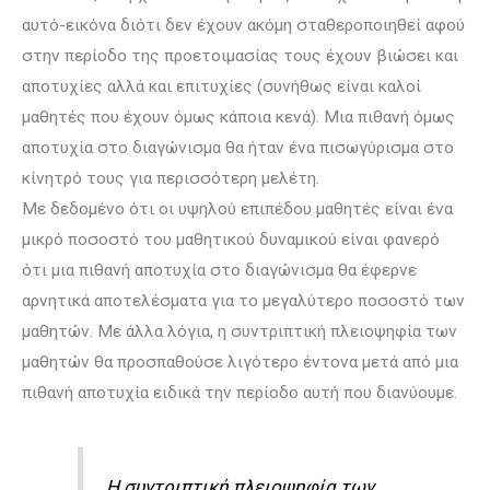
αυτό-εικόνα διότι δεν έχουν ακόμη σταθεροποιηθεί αφού
στην περίοδο της προετοιμασίας τους έχουν βιώσει και
αποτυχίες αλλά και επιτυχίες (συνήθως είναι καλοί
μαθητές που έχουν όμως κάποια κενά). Μια πιθανή όμως
αποτυχία στο διαγώνισμα θα ήταν ένα πισωγύρισμα στο
κίνητρό τους για περισσότερη μελέτη.
Με δεδομένο ότι οι υψηλού επιπέδου μαθητές είναι ένα
μικρό ποσοστό του μαθητικού δυναμικού είναι φανερό
ότι μια πιθανή αποτυχία στο διαγώνισμα θα έφερνε
αρνητικά αποτελέσματα για το μεγαλύτερο ποσοστό των
μαθητών. Με άλλα λόγια, η συντριπτική πλειοψηφία των
μαθητών θα προσπαθούσε λιγότερο έντονα μετά από μια
πιθανή αποτυχία ειδικά την περίοδο αυτή που διανύουμε.
Η συντριπτική πλειοψηφία των