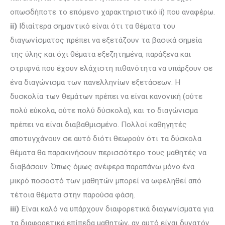
οπωσδήποτε το επόμενο χαρακτηριστικό ii) που αναφέρω.
ii)
Ιδιαίτερα σημαντικό είναι ότι τα θέματα του
διαγωνίσματος πρέπει να εξετάζουν τα βασικά σημεία
της ύλης και όχι θέματα εξεζητημένα, παράξενα και
στριφνά που έχουν ελάχιστη πιθανότητα να υπάρξουν σε
ένα διαγώνισμα των πανελληνίων εξετάσεων. H
δυσκολία των θεμάτων πρέπει να είναι κανονική (ούτε
πολύ εύκολα, ούτε πολύ δύσκολα), και το διαγώνισμα
πρέπει να είναι διαβαθμισμένο. Πολλοί καθηγητές
αποτυγχάνουν σε αυτό διότι θεωρούν ότι τα δύσκολα
θέματα θα παρακινήσουν περισσότερο τους μαθητές να
διαβάσουν. Όπως όμως ανέφερα παραπάνω μόνο ένα
μικρό ποσοστό των μαθητών μπορεί να ωφεληθεί από
τέτοια θέματα στην παρούσα φάση.
iii)
Είναι καλό να υπάρχουν διαφορετικά διαγωνίσματα για
τα διαφορετικά επίπεδα μαθητών, αν αυτό είναι δυνατόν