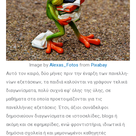
Image by
Alexas_Fotos
from
Pixabay
Αυτό τον καιρό, δύο μήνες πριν την έναρξη των πανελ­λη­
νίων εξετάσεων, τα παιδιά καλούνται να γράψουν τελικά
διαγωνίσματα, πολύ συχνά εφ’ όλης της ύλης, σε
μαθήματα στα οποία προ­ετοιμάζονται για τις
πανελλήνιες εξετάσεις. Έτσι, άξιοι συνά­δελφοι
δημοσιεύουν διαγωνίσματα σε ιστοσελίδες, blogs ή
ακόμη και σε εφη­μερίδες, ενώ φροντιστήρια, ιδιωτικά ή
δημόσια σχολεία ή και μεμονωμένοι καθηγητές