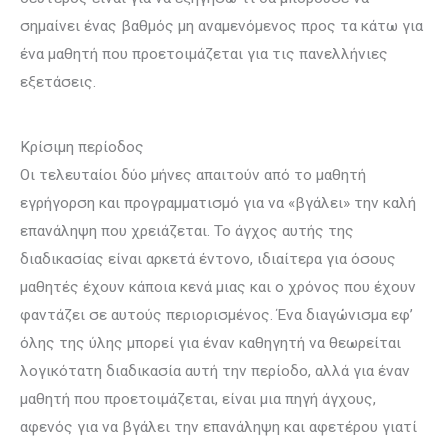
σημαίνει ένας βαθμός μη αναμενό­μενος προς τα κάτω για
ένα μαθητή που προετοιμάζεται για τις πανελλήνιες
εξετάσεις.
Κρίσιμη περίοδος
Οι τελευταίοι δύο μήνες απαιτούν από το μαθητή
εγρήγορση και προγραμ­ματισμό για να «βγάλει» την καλή
επανάληψη που χρειάζεται. Το άγχος αυτής της
διαδικασίας είναι αρκετά έντονο, ιδιαίτερα για όσους
μαθητές έχουν κά­ποια κενά μιας και ο χρόνος που έχουν
φαντάζει σε αυτούς περιορισμένος. Ένα διαγώνισμα εφ’
όλης της ύλης μπορεί για έναν καθηγητή να θεωρείται
λογικό­τατη διαδικασία αυτή την περίοδο, αλλά για έναν
μαθητή που προετοιμάζεται, είναι μια πηγή άγχους,
αφενός για να βγάλει την επανάληψη και αφετέρου γιατί