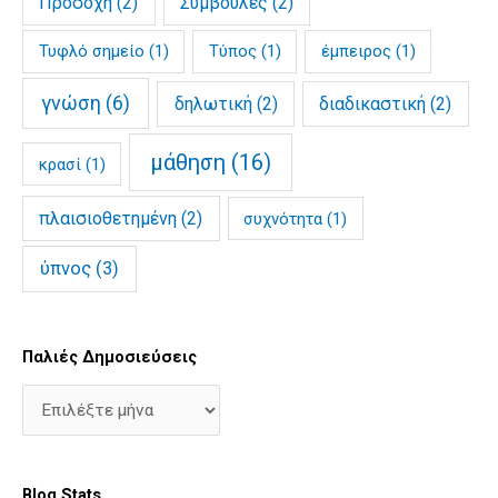
Προσοχή
(2)
Συμβουλές
(2)
Τυφλό σημείο
(1)
Τύπος
(1)
έμπειρος
(1)
γνώση
(6)
δηλωτική
(2)
διαδικαστική
(2)
μάθηση
(16)
κρασί
(1)
πλαισιοθετημένη
(2)
συχνότητα
(1)
ύπνος
(3)
Παλιές Δημοσιεύσεις
Blog Stats