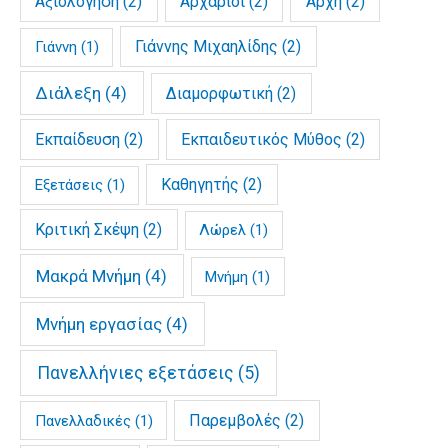
Αξιολόγηση
(2)
Αρχάριοι
(2)
Αρχή
(2)
Γιάννης Μιχαηλίδης
(2)
Γιάννη
(1)
Διάλεξη
(4)
Διαμορφωτική
(2)
Εκπαίδευση
(2)
Εκπαιδευτικός Μύθος
(2)
Καθηγητής
(2)
Εξετάσεις
(1)
Κριτική Σκέψη
(2)
Λώρελ
(1)
Μακρά Μνήμη
(4)
Μνήμη
(1)
Μνήμη εργασίας
(4)
Πανελλήνιες εξετάσεις
(5)
Παρεμβολές
(2)
Πανελλαδικές
(1)