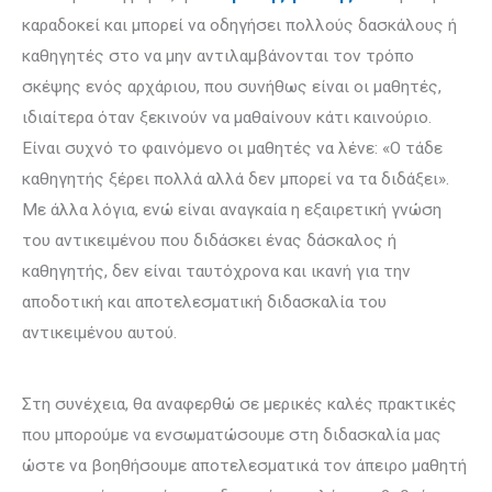
καραδοκεί και μπορεί να οδηγήσει πολλούς δασκάλους ή
καθηγητές στο να μην αντιλαμ­βάνονται τον τρόπο
σκέψης ενός αρχάριου, που συνήθως είναι οι μαθητές,
ιδιαίτερα όταν ξεκινούν να μαθαίνουν κάτι καινούριο.
Είναι συχνό το φαινόμενο οι μαθητές να λένε: «Ο τάδε
καθηγητής ξέρει πολλά αλλά δεν μπορεί να τα διδάξει».
Με άλλα λόγια, ενώ είναι αναγκαία η εξαιρετική γνώση
του αντικειμένου που διδάσκει ένας δάσκαλος ή
καθηγητής, δεν είναι ταυτόχρονα και ικανή για την
αποδοτική και αποτελεσματική διδασκαλία του
αντικειμένου αυτού.
Στη συνέχεια, θα αναφερθώ σε μερικές καλές πρακτικές
που μπο­ρούμε να ενσωματώσουμε στη διδασκαλία μας
ώστε να βοηθήσουμε αποτε­λε­σματικά τον άπειρο μαθητή