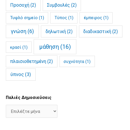
Προσοχή
(2)
Συμβουλές
(2)
Τυφλό σημείο
(1)
Τύπος
(1)
έμπειρος
(1)
γνώση
(6)
δηλωτική
(2)
διαδικαστική
(2)
μάθηση
(16)
κρασί
(1)
πλαισιοθετημένη
(2)
συχνότητα
(1)
ύπνος
(3)
Παλιές Δημοσιεύσεις