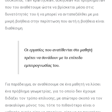
δυσκολίας των ερωτήσεων, ασκήσεων και προβλη­μά­των
που του αναθέτουμε ώστε να βρίσκεται μέσα στις
δυνατότητές του ή να μπορεί να ανταπεξέλθει με μια
μικρή βοήθεια στην περίπτωση που αυτή η βοήθεια είναι
διαθέσιμη.
Οι εργασίες που ανατίθενται στο μαθητή
πρέπει να συνάδουν με το επίπεδο
εμπειρογνωσίας του.
Για παράδειγμα, αν αναθέσουμε σε ένα μαθητή να λύσει
ένα πρόβλημα γεωμετρίας, για το οποίο δεν έχουμε
διδάξει τον τρόπο επίλυσης, με απώτερο σκοπό να τον
ανακαλύψει μόνος του, τότε το πιθανότερο είναι ο