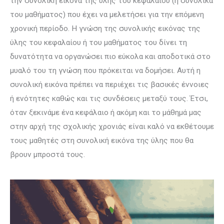
την συνολική εικόνα της ύλης του κεφαλαίου (ή συνολικά
του μαθήματος) που έχει να μελετήσει για την επόμενη
χρονική περίοδο. Η γνώση της συνολικής εικόνας της
ύλης του κεφαλαίου ή του μαθήματος του δίνει τη
δυνατότητα να οργανώσει πιο εύκολα και αποδοτικά στο
μυαλό του τη γνώση που πρόκειται να δομήσει. Αυτή η
συνολική εικόνα πρέπει να περιέχει τις βασικές έννοιες
ή ενότητες καθώς και τις συνδέσεις μεταξύ τους. Έτσι,
όταν ξεκινάμε ένα κεφάλαιο ή ακόμη και το μάθημά μας
στην αρχή της σχολικής χρονιάς είναι καλό να εκθέτουμε
τους μαθητές στη συνολική εικόνα της ύλης που θα
βρουν μπροστά τους.