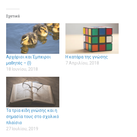
Σχετικά
Αρχάριοι και Έμπειροι
Η κατάρα της γνώσης
μαθητές – (Ι)
7 Απριλίου, 2018
18 Ιουνίου, 2018
Τα τρία είδη γνώσης και η
σημασία τους στο σχολικό
πλαίσιο
27 Ιουλίου, 2019