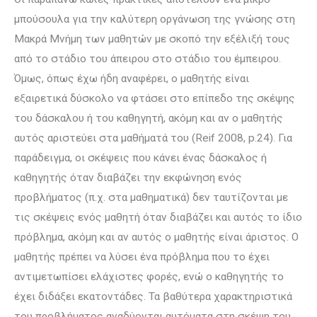
μπούσουλα για την καλύτερη οργάνωση της γνώσης στη
Μακρά Μνήμη των μαθητών με σκοπό την εξέλιξή τους
από το στάδιο του άπειρου στο στάδιο του έμπειρου.
Όμως, όπως έχω ήδη αναφέρει, ο μαθητής είναι
εξαιρετικά δύσκολο να φτάσει στο επίπεδο της σκέψης
του δάσκαλου ή του καθηγητή, ακόμη και αν ο μαθητής
αυτός αριστεύει στα μαθήματά του (Reif 2008, p.24). Για
παράδειγμα, οι σκέψεις που κάνει ένας δάσκαλος ή
καθηγητής όταν διαβάζει την εκφώνηση ενός
προβλήματος (π.χ. στα μαθηματικά) δεν ταυτίζονται με
τις σκέψεις ενός μαθητή όταν διαβάζει και αυτός το ίδιο
πρόβλημα, ακόμη και αν αυτός ο μαθητής είναι άριστος. Ο
μαθητής πρέπει να λύσει ένα πρόβλημα που το έχει
αντιμετωπίσει ελάχιστες φορές, ενώ ο καθηγητής το
έχει διδάξει εκατοντάδες. Τα βαθύτερα χαρακτηριστικά
του προβλήματος αναδύονται αυτόματα στη σκέψη του