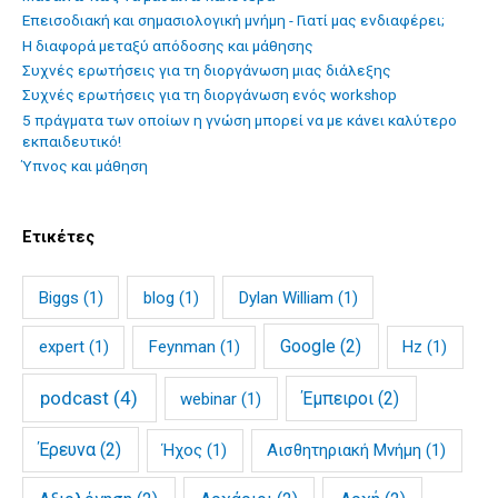
Επεισοδιακή και σημασιολογική μνήμη - Γιατί μας ενδιαφέρει;
Η διαφορά μεταξύ απόδοσης και μάθησης
Συχνές ερωτήσεις για τη διοργάνωση μιας διάλεξης
Συχνές ερωτήσεις για τη διοργάνωση ενός workshop
5 πράγματα των οποίων η γνώση μπορεί να με κάνει καλύτερο
εκπαιδευτικό!
Ύπνος και μάθηση
Ετικέτες
Biggs
(1)
blog
(1)
Dylan William
(1)
Google
(2)
expert
(1)
Feynman
(1)
Hz
(1)
podcast
(4)
Έμπειροι
(2)
webinar
(1)
Έρευνα
(2)
Ήχος
(1)
Αισθητηριακή Μνήμη
(1)