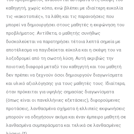
καθηγητή, χωρίς κόπο, ενώ βλέπει με ιδιαίτερη ευκολία
τις «κακοτοπιές», τα λάθη και τις παρανοήσεις που
μπορεί να δημιουργήσει στους μαθητές η εκφώνηση του
προβλήματος. Αντίθετα, ο μαθητής συνήθως
δυσκολεύεται να παρατηρήσει τέτοια λεπτά σημεία με
αποτέλεσμα να παγιδεύεται εύκολα και η σκέψη του να
λοξοδρομεί από τη σωστή λύση. Αυτή ακριβώς την
ποιοτική διαφορά μεταξύ του καθηγητή και του μαθητή
δεν πρέπει να ξεχνούν όσοι δημιουργούν διαγωνίσματα
και υλικό αξιολόγησης για τους μαθητές τους. Ιδιαίτερα,
όταν πρόκειται για υψηλής σημασίας διαγωνίσματα
(όπως είναι οι πανελλήνιες εξετάσεις), διφορούμενες
προτάσεις, λανθασμένα σχήματα ή ελλιπείς εκφωνήσεις
μπορούν να οδηγήσουν ακόμα και έναν έμπειρο μαθητή σε
λανθασμένα συμπεράσματα και τελικά σε λανθασμένες
λύσεις (*).