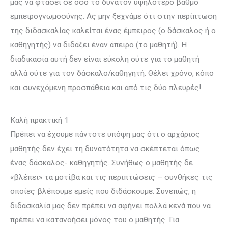
μας να φτάσει σε όσο το δυνατόν υψηλότερο βαθμό
εμπειρογνωμοσύνης. Ας μην ξεχνάμε ότι στην περίπτωση
της διδασκαλίας καλείται ένας έμπειρος (ο δάσκαλος ή ο
καθηγητής) να διδάξει έναν άπειρο (το μαθητή). Η
διαδικασία αυτή δεν είναι εύκολη ούτε για το μαθητή
αλλά ούτε για τον δάσκαλο/καθηγητή. Θέλει χρόνο, κόπο
και συνεχόμενη προσπάθεια και από τις δύο πλευρές!
Καλή πρακτική 1
Πρέπει να έχουμε πάντοτε υπόψη μας ότι ο αρχάριος
μαθητής δεν έχει τη δυνατότητα να σκέπτεται όπως
ένας δάσκαλος- καθηγητής. Συνήθως ο μαθητής δε
«βλέπει» τα μοτίβα και τις περιπτώσεις – συνθήκες τις
οποίες βλέπουμε εμείς που διδάσκουμε. Συνεπώς, η
διδασκαλία μας δεν πρέπει να αφήνει πολλά κενά που να
πρέπει να κατανοήσει μόνος του ο μαθητής. Για