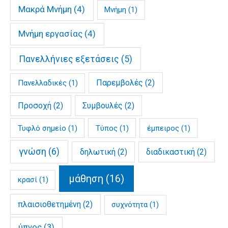
Μακρά Μνήμη
(4)
Μνήμη
(1)
Μνήμη εργασίας
(4)
Πανελλήνιες εξετάσεις
(5)
Παρεμβολές
(2)
Πανελλαδικές
(1)
Προσοχή
(2)
Συμβουλές
(2)
Τυφλό σημείο
(1)
Τύπος
(1)
έμπειρος
(1)
γνώση
(6)
δηλωτική
(2)
διαδικαστική
(2)
μάθηση
(16)
κρασί
(1)
πλαισιοθετημένη
(2)
συχνότητα
(1)
ύπνος
(3)