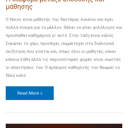
μάθησης
Ο Νίκος είναι μαθητής της δευτέρας λυκείου και έχει
πολλά όνειρα για το μέλ­λον. Θέλει να γίνει φιλόλογος και
προσπαθεί καθημερινά γι’ αυτό. Στην τάξη είναι καλός.
Σηκώνει το χέρι, προσέχει, συμμετέχει στη διαλογική
συζή­τηση που γίνεται και, όπως όλοι οι μαθητές, κάνει
κάποια λάθη αλλά τις περισ­σότερες φορές είναι σωστές
οι απαντήσεις του. Ο έμπειρος καθηγητής του θεω­ρεί το
Νίκο καλό
Read More »
Μάθηση