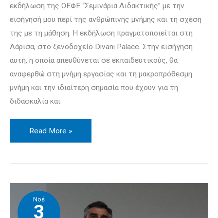
εκδήλωση της ΟΕΦΕ “Σεμινάρια Διδακτικής” με την
εισήγησή μου περί της ανθρώπινης μνήμης και τη σχέση
της με τη μάθηση. Η εκδήλωση πραγματοποιείται στη
Λάρισα, στο ξενοδοχείο Divani Palace. Στην εισήγηση
αυτή, η οποία απευθύνεται σε εκπαιδευτικούς, θα
αναφερθώ στη μνήμη εργασίας και τη μακροπρόθεσμη
μνήμη και την ιδιαίτερη σημασία που έχουν για τη
διδασκαλία και
Read More »
“Μαθαίνω
Νοέ
πώς
3
να