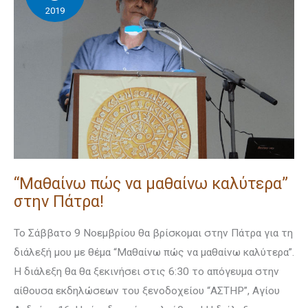
2019
μαθαίνω
καλύτερα”
στην
Πάτρα!
“Μαθαίνω πώς να μαθαίνω καλύτερα”
στην Πάτρα!
Το Σάββατο 9 Νοεμβρίου θα βρίσκομαι στην Πάτρα για τη
διάλεξή μου με θέμα “Μαθαίνω πώς να μαθαίνω καλύτερα”.
Η διάλεξη θα θα ξεκινήσει στις 6:30 το απόγευμα στην
αίθουσα εκδηλώσεων του ξενοδοχείου “ΑΣΤΗΡ”, Αγίου