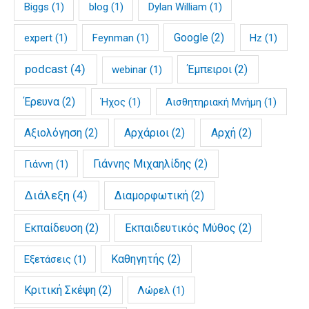
Biggs
(1)
blog
(1)
Dylan William
(1)
Google
(2)
expert
(1)
Feynman
(1)
Hz
(1)
podcast
(4)
Έμπειροι
(2)
webinar
(1)
Έρευνα
(2)
Ήχος
(1)
Αισθητηριακή Μνήμη
(1)
Αξιολόγηση
(2)
Αρχάριοι
(2)
Αρχή
(2)
Γιάννης Μιχαηλίδης
(2)
Γιάννη
(1)
Διάλεξη
(4)
Διαμορφωτική
(2)
Εκπαίδευση
(2)
Εκπαιδευτικός Μύθος
(2)
Καθηγητής
(2)
Εξετάσεις
(1)
Κριτική Σκέψη
(2)
Λώρελ
(1)