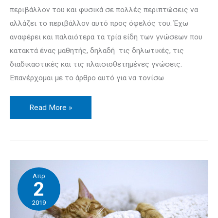
περιβάλλον του και φυσικά σε πολλές περιπτώσεις να
αλλάζει το περι­βάλ­λον αυτό προς όφελός του. Έχω
αναφέρει και παλαιότερα τα τρία είδη των γνώσεων που
κατακτά ένας μαθητής, δηλαδή τις δηλωτικές, τις
διαδικαστικές και τις πλαισιοθετημένες γνώσεις.
Επανέρχομαι με το άρθρο αυτό για να τονίσω
Read More »
Ύπνος
Απρ
και
2
μάθηση
2019