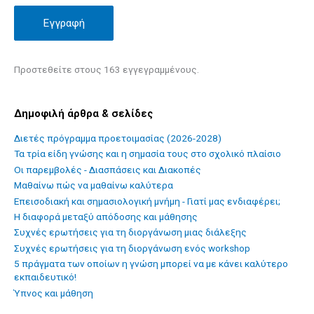
Εγγραφή
Προστεθείτε στους 163 εγγεγραμμένους.
Δημοφιλή άρθρα & σελίδες
Διετές πρόγραμμα προετοιμασίας (2026-2028)
Τα τρία είδη γνώσης και η σημασία τους στο σχολικό πλαίσιο
Οι παρεμβολές - Διασπάσεις και Διακοπές
Mαθαίνω πώς να μαθαίνω καλύτερα
Επεισοδιακή και σημασιολογική μνήμη - Γιατί μας ενδιαφέρει;
Η διαφορά μεταξύ απόδοσης και μάθησης
Συχνές ερωτήσεις για τη διοργάνωση μιας διάλεξης
Συχνές ερωτήσεις για τη διοργάνωση ενός workshop
5 πράγματα των οποίων η γνώση μπορεί να με κάνει καλύτερο
εκπαιδευτικό!
Ύπνος και μάθηση