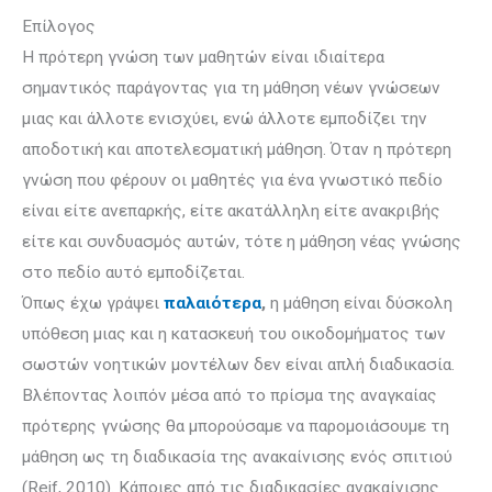
Eπίλογος
Η πρότερη γνώση των μαθητών είναι ιδιαίτερα
σημαντικός παράγοντας για τη μάθηση νέων γνώσεων
μιας και άλλοτε ενισχύει, ενώ άλλοτε εμποδίζει την
αποδοτική και αποτελεσματική μάθηση. Όταν η πρότερη
γνώση που φέρουν οι μαθητές για ένα γνωστικό πεδίο
είναι είτε ανεπαρκής, είτε ακατάλληλη είτε ανακριβής
είτε και συνδυασμός αυτών, τότε η μάθηση νέας γνώσης
στο πεδίο αυτό εμποδίζεται.
Όπως έχω γράψει
παλαιότερα
,
η μάθηση είναι δύσκολη
υπόθεση μιας και η κατασκευή του οικοδομήματος των
σωστών νοητικών μοντέλων δεν είναι απλή διαδικασία.
Βλέποντας λοιπόν μέσα από το πρίσμα της αναγκαίας
πρό­­τερης γνώσης θα μπορούσαμε να παρομοιάσουμε τη
μάθηση ως τη δια­δι­κα­σία της ανακαίνισης ενός σπιτιού
(Reif, 2010). Κάποιες από τις διαδικασίες ανακαίνισης