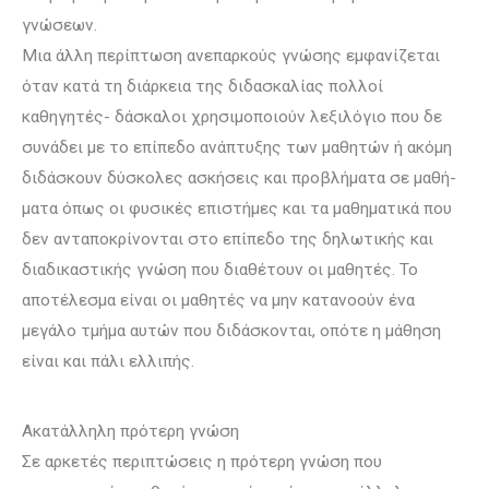
γνώσεων.
Μια άλλη περίπτωση ανεπαρκούς γνώσης εμφανίζεται
όταν κατά τη διάρκεια της διδασκαλίας πολλοί
καθηγητές- δάσκαλοι χρησιμοποιούν λεξιλόγιο που δε
συνάδει με το επίπεδο ανά­πτυ­ξης των μαθητών ή ακόμη
διδάσκουν δύ­­­σκολες ασκήσεις και προβλήματα σε μα­θή­
ματα όπως οι φυσικές επιστήμες και τα μαθηματικά που
δεν ανταπο­κρί­νο­νται στο επίπεδο της δηλωτικής και
δια­­δι­καστικής γνώση που διαθέτουν οι μαθητές. Το
αποτέλεσμα είναι οι μαθητές να μην κατανοούν ένα
μεγάλο τμήμα αυτών που διδάσκονται, οπότε η μάθηση
είναι και πάλι ελλιπής.
Ακατάλληλη πρότερη γνώση
Σε αρκετές περιπτώσεις η πρότερη γνώση που