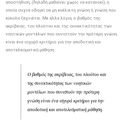
απο­στή­θιση, (δηλαδή μαθαίνει χωρίς να κατανοεί), η
οποία συχνά οδηγεί σε μη ευέλικτη γνώση ή γνώση που
εύκολα ξεχνιέται. Με άλλα λόγια, ο βαθμός της
ακρίβειας, του πλούτου και της συνεκτικότητας των
νοητικών μοντέλων που συ­­νιστούν την πρότερη γνώση
είναι ένα ισχυρό κριτήριο για την αποδοτική και
αποτελεσμα­τική μάθηση.
O βαθμός της ακρίβειας, του πλούτου και
της συνεκτικότητας των νοητικών
μοντέλων που συ­­νιστούν την πρότερη
γνώση είναι ένα ισχυρό κριτήριο για την
αποδοτική και αποτελεσμα­τική μάθηση.