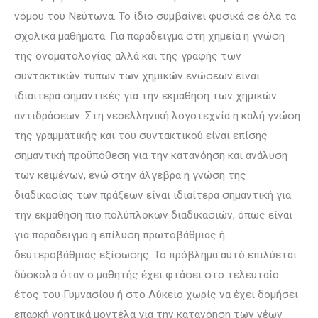
νόμου του Νεύτωνα. Το ίδιο συμβαίνει φυσικά σε όλα τα
σχολικά μαθήματα. Για παράδειγμα στη χημεία η γνώση
της ονοματολογίας αλλά και της γραφής των
συντακτικών τύπων των χημικών ενώσεων είναι
ιδιαίτερα σημαντικές για την εκμάθηση των χημικών
αντιδράσεων. Στη νεοελληνική λογοτεχνία η καλή γνώση
της γραμματικής και του συντακτικού είναι επίσης
σημαντική προϋπόθεση για την κατανόηση και ανάλυση
των κειμένων, ενώ στην άλγεβρα η γνώση της
διαδικασίας των πράξεων είναι ιδιαίτερα σημαντική για
την εκμάθηση πιο πολύπλοκων διαδικασιών, όπως είναι
για παράδειγμα η επίλυση πρωτοβάθμιας ή
δευτεροβάθμιας εξίσωσης. Το πρόβλημα αυτό επιλύεται
δύσκολα όταν ο μαθητής έχει φτάσει στο τελευταίο
έτος του Γυμνασίου ή στο Λύκειο χωρίς να έχει δομήσει
επαρκή νοητικά μοντέλα για την κατανόηση των νέων