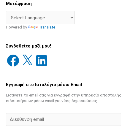
Facebook
X
LinkedIn
Διεύθυνση
Παλιές
Μετάφραση
email
Δημοσιεύσεις
Powered by
Translate
Συνδεθείτε μαζί μου!
Εγγραφή στο Ιστολόγιο μέσω Email
Εισάγετε το email σας για εγγραφή στην υπηρεσία αποστολής
ειδοποιήσεων μέσω email για νέες δημοσιεύσεις.