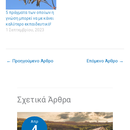
5 πράγματα των οποίων η
γνώση μπορεί να με κάνει
καλύτερο εκπαιδευτικό!
1 Σεπτεμβρίου, 2023
←
Προηγούμενο Άρθρο
Επόμενο Άρθρο
→
Σχετικά Άρθρα
Απρ
4