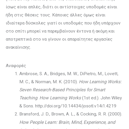
ίσως είναι α­πλές, διότι οι αντίστοιχες υποδομές είναι
ήδη στις θέσεις τους. Κάποιες άλλες ό­μως είναι
ιδιαίτερα δύσκολες γιατί οι υποδομές που ήδη υπάρχουν
στο σπίτι μπορεί να πα­ρεμβαίνουν έντονα ή ακόμη και
αποτρεπτικά στο να γίνουν οι απαραίτητες εργασίες
ανακαίνισης.
Αναφορές
Ambrose, S. A., Bridges, M. W., DiPietro, M., Lovett,
M. C., & Norman, M. K. (2010).
How Learning Works:
Seven Research-Based Principles for Smart
Teaching
.
How Learning Works
(1st ed.). John Wiley
& Sons. http://doi.org/10.14434/josotl.v14i1.4219
Bransford, J. D., Brown, A. L., & Cocking, R. R. (2000).
How People Learn: Brain, Mind, Experience, and