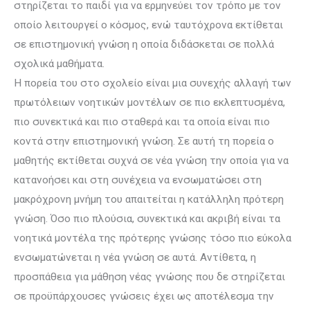
στη­ρί­ζεται το παιδί για να ερμηνεύει τον τρόπο με τον
οποίο λειτουργεί ο κόσμος, ενώ ταυτόχρονα εκτίθεται
σε επιστημονική γνώση η οποία διδάσκεται σε πολλά
σχολικά μαθήματα.
Η πο­ρεία του στο σχο­λείο είναι μια συνεχής αλλαγή των
πρωτόλειων νοητικών μοντέλων σε πιο εκλεπτυσμένα,
πιο συνεκτικά και πιο σταθερά και τα οποία είναι πιο
κοντά στην επιστημονική γνώση. Σε αυτή τη πορεία ο
μαθητής εκτί­θεται συχνά σε νέα γνώση την οποία για να
κατανοήσει και στη συνέχεια να ενσωματώσει στη
μακρόχρονη μνήμη του απαιτείται η κατάλληλη πρότερη
γνώση. Όσο πιο πλούσια, συνεκτικά και ακριβή είναι τα
νοητικά μοντέλα της πρότερης γνώσης τόσο πιο εύκολα
ενσωματώνεται η νέα γνώση σε αυτά. Αντίθετα, η
προσπάθεια για μάθηση νέας γνώσης που δε στη­ρίζεται
σε προϋπάρχουσες γνώσεις έχει ως αποτέλεσμα την