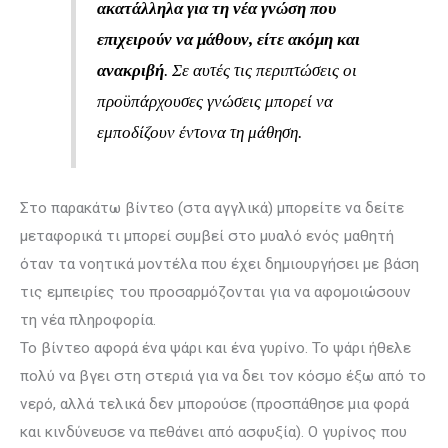
ακατάλ­ληλα για τη νέα γνώση που
επιχειρούν να μάθουν, είτε ακόμη και
ανακριβή
. Σε αυτές τις περιπτώσεις οι
προϋπάρχουσες γνώσεις μπορεί να
εμποδίζουν έντονα τη μάθηση.
Στο παρακάτω βίντεο (στα αγγλικά) μπορείτε να δείτε
μεταφορικά τι μπορεί συμβεί στο μυαλό ενός μαθητή
όταν τα νοητικά μοντέλα που έχει δημιουρ­γή­σει με βάση
τις εμπειρίες του προσαρμόζονται για να αφομοιώσουν
τη νέα πληροφορία.
Το βίντεο αφορά ένα ψάρι και ένα γυρίνο. Το ψάρι ήθελε
πολύ να βγει στη στεριά για να δει τον κόσμο έξω από το
νερό, αλλά τελικά δεν μπορούσε (προσπάθησε μια φορά
και κινδύνευσε να πεθάνει από ασφυξία). Ο γυρίνος που