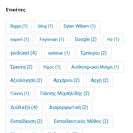
Ετικέτες
Biggs
(1)
blog
(1)
Dylan William
(1)
Google
(2)
expert
(1)
Feynman
(1)
Hz
(1)
podcast
(4)
Έμπειροι
(2)
webinar
(1)
Έρευνα
(2)
Ήχος
(1)
Αισθητηριακή Μνήμη
(1)
Αξιολόγηση
(2)
Αρχάριοι
(2)
Αρχή
(2)
Γιάννης Μιχαηλίδης
(2)
Γιάννη
(1)
Διάλεξη
(4)
Διαμορφωτική
(2)
Εκπαίδευση
(2)
Εκπαιδευτικός Μύθος
(2)