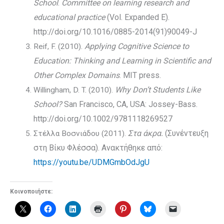
School
.
Committee on learning research and
educational practice
(Vol. Expanded E).
http://doi.org/10.1016/0885-2014(91)90049-J
Applying Cognitive Science to
Reif, F. (2010).
Education: Thinking and Learning in Scientific and
Other Complex Domains
. MIT press.
Why Don’t Students Like
Willingham, D. T. (2010).
School?
San Francisco, CA, USA: Jossey-Bass.
http://doi.org/10.1002/9781118269527
Στα άκρα.
(Συνέντευξη
Στέλλα Βοσνιάδου (2011).
στη Βίκυ Φλέσσα). Ανακτήθηκε από:
https://youtu.be/UDMGmbOdJgU
Κοινοποιήστε: