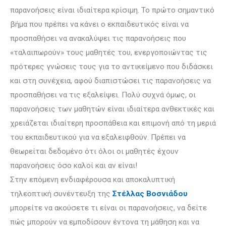
παρανοήσεις είναι ιδιαίτερα κρίσιμη. Το πρώ­το σημαντικό
βήμα που πρέπει να κάνει ο εκπαιδευτικός είναι να
προσπαθήσει να ανακαλύψει τις παρανοήσεις που
«ταλαιπωρούν» τους μαθητές του, ενερ­γο­ποιώντας τις
πρότερες γνώσεις τους για το αντικεί­μενο που διδάσκει
και στη συνέχεια, αφού διαπιστώσει τις παρανοήσεις να
προσπαθήσει να τις εξαλείψει. Πολύ συχνά όμως, οι
παρανοήσεις των μαθητών είναι ιδιαίτερα ανθεκτικές και
χρειάζεται ιδιαίτερη προσπάθεια και επιμονή από τη μεριά
του εκπαιδευτικού για να εξαλειφθούν. Πρέπει να
θεωρείται δεδομένο ότι όλοι οι μαθητές έχουν
παρανοήσεις όσο καλοί και αν είναι!
Στην επόμενη ενδιαφέρουσα και αποκαλυπτική
τηλεοπτική συνέντευξη της
Στέλλας Βοσνιάδου
μπορείτε να ακούσετε τι είναι οι παρανοήσεις, να δείτε
πώς μπορούν να εμποδίσουν έντονα τη μάθηση και να