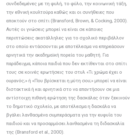
συνδεδεμένες με τη φυλή, το φύλο, την κοινωνική τάξη,
την ε­θνική κουλτούρα καθώς και οι συνήθειες που
αποκτούν στο σπίτι (Bransford, Brown, & Cocking, 2000).
Αυτές οι γνώσεις μπορεί να είναι σε κάποιες
περιπτώσεις ακατάλληλες για το σχολικό περιβάλλον
στο οποίο εντάσσονται με αποτέλεσμα να ε­­πηρε­άσουν
αρνητικά την ακαδημαϊκή πορεία του μαθητή. Για
παράδειγμα, κάποια παιδιά που δεν εκτίθενται στο σπίτι
τους σε κοινές ερωτήσεις του στυλ «Τι χρώμα έχει ο
ουρανός;» ή «Που βρίσκεται η μύτη σου;» μπορεί να είναι
διστακτικά ή και αρνητικά στο να απαντήσουν σε μια
αντίστοιχη πιθανή ερώτηση της δασκάλας όταν ξεκινούν
το δημοτικό σχολείο, με αποτέλεσμα η δασκάλα να
βγάλει λανθασμένα συμπεράσματα για την ευφυΐα του
παιδιού και να προσαρμόσει λανθασμένα τη διδασκαλία
της (Bransford et al., 2000).