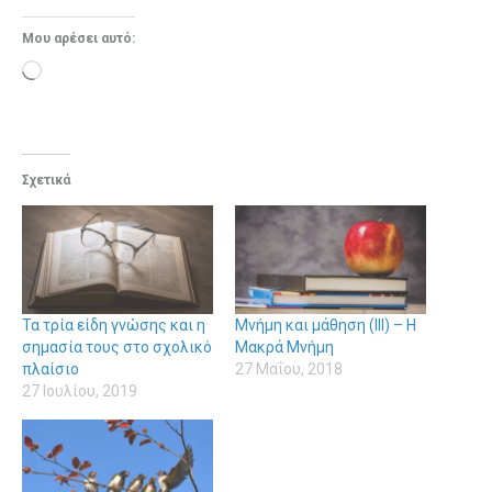
Μου αρέσει αυτό:
Loading…
Σχετικά
Τα τρία είδη γνώσης και η
Μνήμη και μάθηση (ΙΙΙ) – Η
σημασία τους στο σχολικό
Μακρά Μνήμη
πλαίσιο
27 Μαΐου, 2018
27 Ιουλίου, 2019