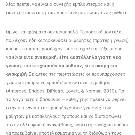
λίας πρέπει να είναι ο συνεχής εμπλουτισμός και η
συνεχής επέκταση των νοητικών μοντέλων ενός μαθητή.
Όμως, τα πράγματα δεν είναι απλά. Τα νοητικά μοντέλα
που έχουν ήδη κατασκευάσει οι μαθητές (πρότερη γνώση)
και με τα οποία προσέρχονται στη σχολική τάξη μπορεί
να είναι
είτε ανεπαρκή, είτε ακατάλ­ληλα για τη νέα
γνώση που επιχειρούν να μάθουν, είτε ακόμη και
ανακριβή
. Σε αυτές τις περιπτώσεις οι προϋπάρχουσες
γνώσεις μπορεί να εμποδίζουν έντονα τη μάθηση
(Ambrose, Bridges, DiPietro, Lovett, & Norman, 2010). Για
το λόγο αυτό ο δάσκαλος – καθηγητής πρέπει να φέρνει
στην επιφάνεια τις προϋ­πάρ­χουσες γνώσεις των
μαθητών με κατάλληλους τρόπους και να διαπιστώνει
τυχόν ελλείψεις ή ανακρίβειες, ενώ στη συνέχεια πρέπει
να παρεμβαίνει α­πο­τελεσματικά για τη διόρθωσή τους.