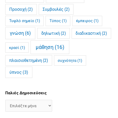
Προσοχή
(2)
Συμβουλές
(2)
Τυφλό σημείο
(1)
Τύπος
(1)
έμπειρος
(1)
γνώση
(6)
δηλωτική
(2)
διαδικαστική
(2)
μάθηση
(16)
κρασί
(1)
πλαισιοθετημένη
(2)
συχνότητα
(1)
ύπνος
(3)
Παλιές Δημοσιεύσεις