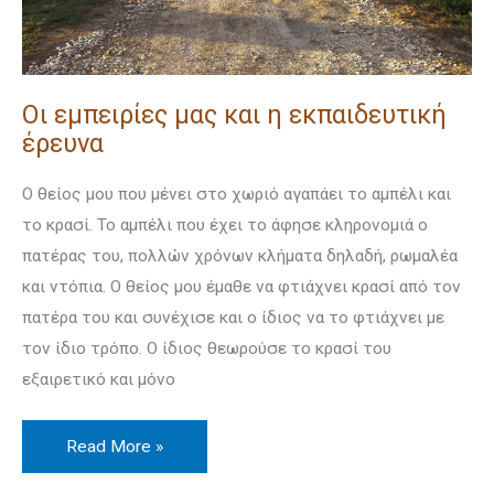
Οι εμπειρίες μας και η εκπαιδευτική
έρευνα
Ο θείος μου που μένει στο χωριό αγαπάει το αμπέλι και
το κρασί. Το αμπέλι που έχει το άφησε κληρονομιά ο
πατέρας του, πολλών χρόνων κλήματα δηλαδή, ρωμαλέα
και ντόπια. Ο θείος μου έμαθε να φτιάχνει κρασί από τον
πατέρα του και συνέχισε και ο ίδιος να το φτιάχνει με
τον ίδιο τρόπο. Ο ίδιος θεωρούσε το κρασί του
εξαιρετικό και μόνο
Read More »