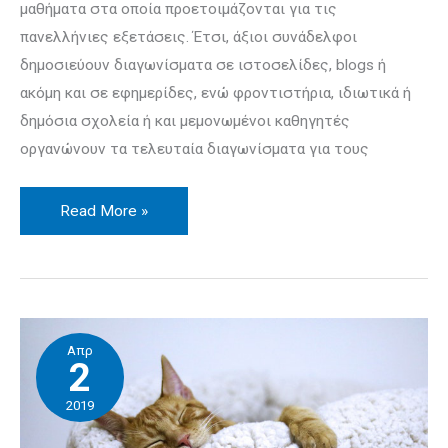
μαθήματα στα οποία προ­ετοιμάζονται για τις
πανελλήνιες εξετάσεις. Έτσι, άξιοι συνά­δελφοι
δημοσιεύουν διαγωνίσματα σε ιστοσελίδες, blogs ή
ακόμη και σε εφη­μερίδες, ενώ φροντιστήρια, ιδιωτικά ή
δημόσια σχολεία ή και μεμονωμένοι καθηγητές
οργανώνουν τα τελευταία διαγωνίσματα για τους
Read More »
Ύπνος
Απρ
και
2
μάθηση
2019