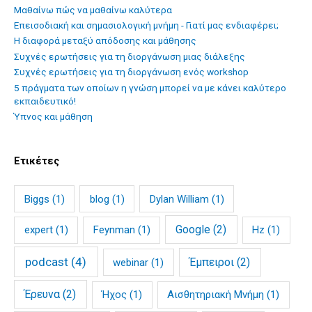
Mαθαίνω πώς να μαθαίνω καλύτερα
Επεισοδιακή και σημασιολογική μνήμη - Γιατί μας ενδιαφέρει;
Η διαφορά μεταξύ απόδοσης και μάθησης
Συχνές ερωτήσεις για τη διοργάνωση μιας διάλεξης
Συχνές ερωτήσεις για τη διοργάνωση ενός workshop
5 πράγματα των οποίων η γνώση μπορεί να με κάνει καλύτερο
εκπαιδευτικό!
Ύπνος και μάθηση
Ετικέτες
Biggs
(1)
blog
(1)
Dylan William
(1)
Google
(2)
expert
(1)
Feynman
(1)
Hz
(1)
podcast
(4)
Έμπειροι
(2)
webinar
(1)
Έρευνα
(2)
Ήχος
(1)
Αισθητηριακή Μνήμη
(1)